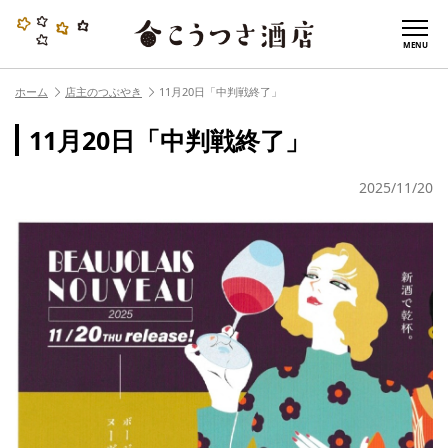
MENU
ホーム
店主のつぶやき
11月20日「中判戦終了」
11月20日「中判戦終了」
2025/11/20