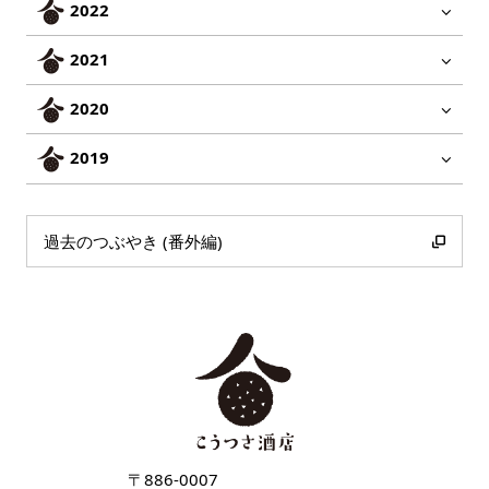
2022
2021
2020
2019
過去のつぶやき (番外編)
〒886-0007