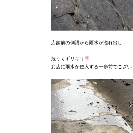
店舗前の側溝から雨水が溢れ出し…
危うくギリギリ
お店に雨水が侵入する一歩前でござい