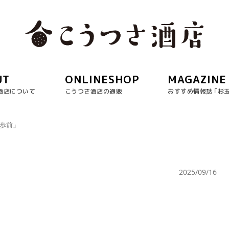
UT
ONLINESHOP
MAGAZINE
酒店について
こうつさ酒店の通販
おすすめ情報誌 ｢杉
一歩前」
」
2025/09/16