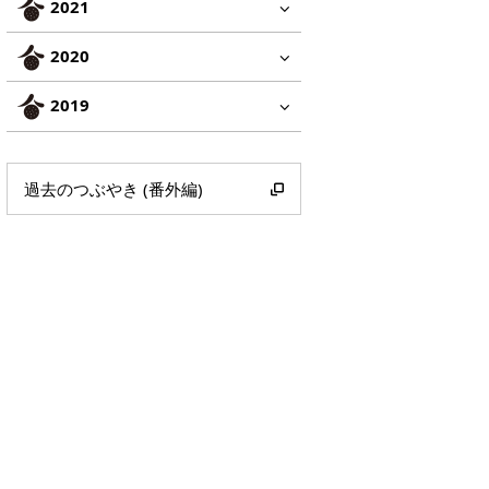
2021
2020
2019
過去のつぶやき (番外編)