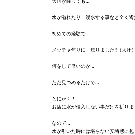
大雨が降っても…
水が溢れたり、浸水する事など全く皆
初めての経験で…
メッチャ焦りに！焦りました‼︎（大汗
何をして良いのか…
ただ見つめるだけで…
とにかく！
お店に水が侵入しない事だけを祈りまし
なので…
水が引いた時には堪らない安堵感に包