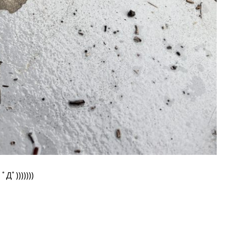
；ﾟДﾟ)))))))