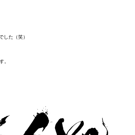
でした（笑）
す。