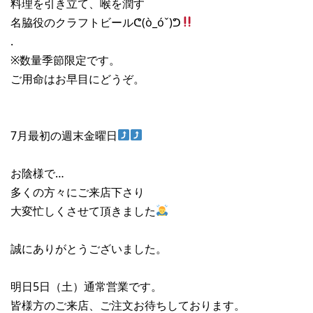
料理を引き立て、喉を潤す
名脇役のクラフトビールᕦ(ò_óˇ)ᕤ
.
※数量季節限定です。
ご用命はお早目にどうぞ。
7月最初の週末金曜日
お陰様で…
多くの方々にご来店下さり
大変忙しくさせて頂きました
誠にありがとうございました。
明日5日（土）通常営業です。
皆様方のご来店、ご注文お待ちしております。