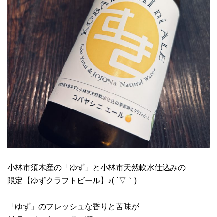
小林市須木産の「ゆず」と小林市天然軟水仕込みの
限定【ゆずクラフトビール】♪( ´▽｀)
「ゆず」のフレッシュな香りと苦味が