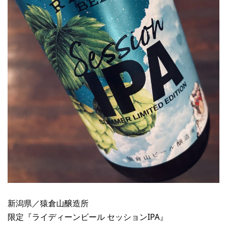
新潟県／猿倉山醸造所
限定『ライディーンビール セッションIPA』