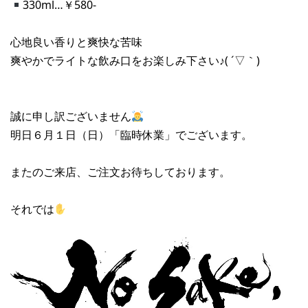
330ml…￥580-
心地良い香りと爽快な苦味
爽やかでライトな飲み口をお楽しみ下さい♪( ´▽｀)
誠に申し訳ございません
明日６月１日（日）「臨時休業」でございます。
またのご来店、ご注文お待ちしております。
それでは