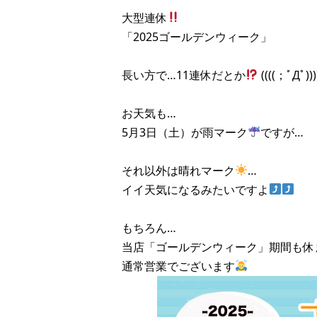
大型連休
「2025ゴールデンウィーク」
長い方で…11連休だとか
((((；ﾟДﾟ))))
お天気も…
5月3日（土）が雨マーク
ですが…
それ以外は晴れマーク
…
イイ天気になるみたいですよ
もちろん…
当店「ゴールデンウィーク」期間も休
通常営業でございます