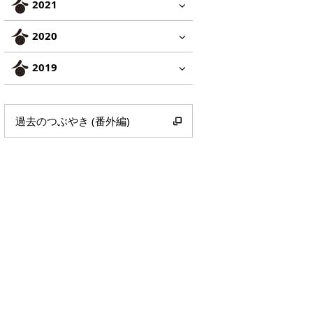
2021
2020
2019
過去のつぶやき (番外編)