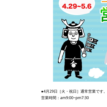
●4月29日［火・祝日］通常営業です
営業時間：am9:00~pm7:30