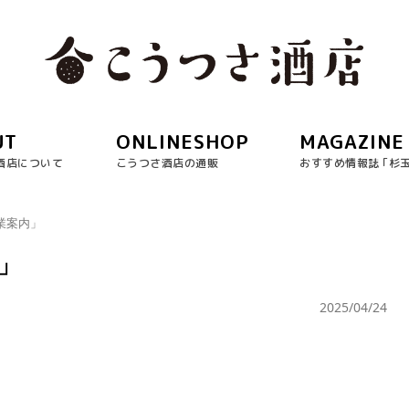
UT
ONLINESHOP
MAGAZINE
酒店について
こうつさ酒店の通販
おすすめ情報誌 ｢杉
営業案内」
内」
2025/04/24