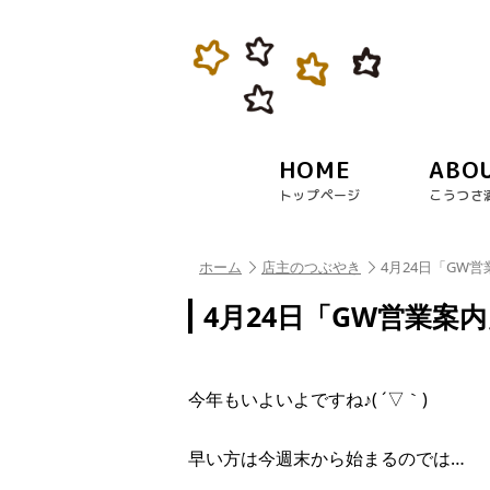
HOME
ABO
トップページ
こうつさ
ホーム
店主のつぶやき
4月24日「GW
4月24日「GW営業案
今年もいよいよですね♪( ´▽｀)
早い方は今週末から始まるのでは…