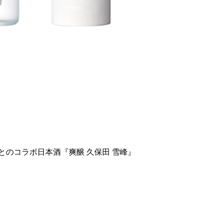
のコラボ日本酒『爽醸 久保田 雪峰』