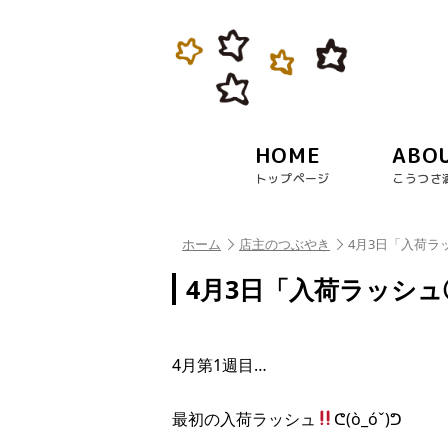
HOME
ABO
トップページ
こうつさ
ホーム
店主のつぶやき
4月3日「入荷ラ
4月3日「入荷ラッシュ
4月第1週目…
最初の入荷ラッシュ
ᕦ(ò_óˇ)ᕤ