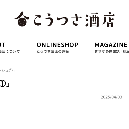
UT
ONLINESHOP
MAGAZINE
酒店について
こうつさ酒店の通販
おすすめ情報誌 ｢杉
ッシュ①」
①」
2025/04/03