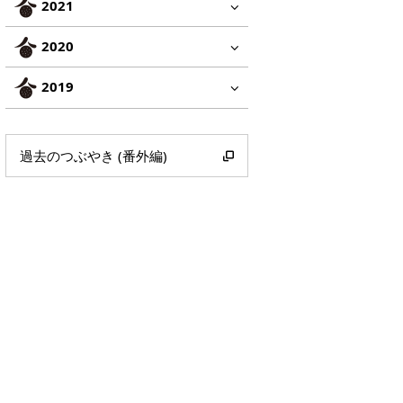
2021
2020
2019
過去のつぶやき (番外編)