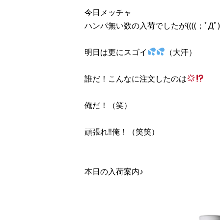
今日メッチャ
ハンパ無い数の入荷でしたが((((；ﾟДﾟ))))
明日は更にスゴイ
（大汗）
誰だ！こんなに注文したのは
俺だ！（笑）
頑張れ‼︎俺！（笑笑）
本日の入荷案内♪