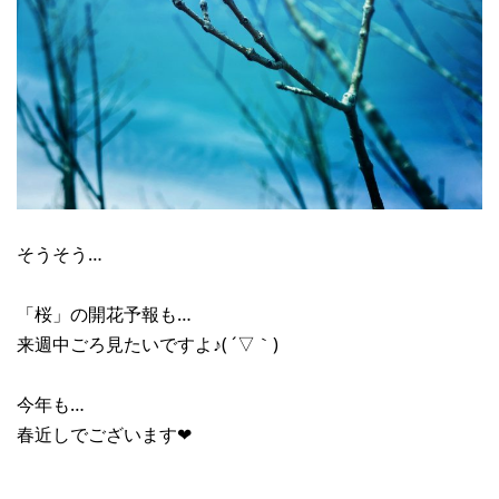
そうそう…
「桜」の開花予報も…
来週中ごろ見たいですよ♪( ´▽｀)
今年も…
春近しでございます❤︎