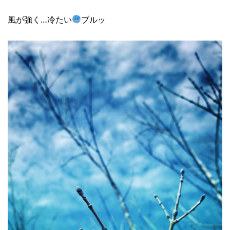
風が強く…冷たい
ブルッ