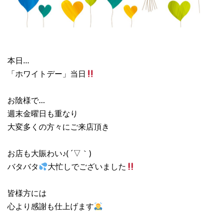
本日…
「ホワイトデー」当日
お陰様で…
週末金曜日も重なり
大変多くの方々にご来店頂き
お店も大賑わい♪( ´▽｀)
バタバタ
大忙しでございました
皆様方には
心より感謝も仕上げます