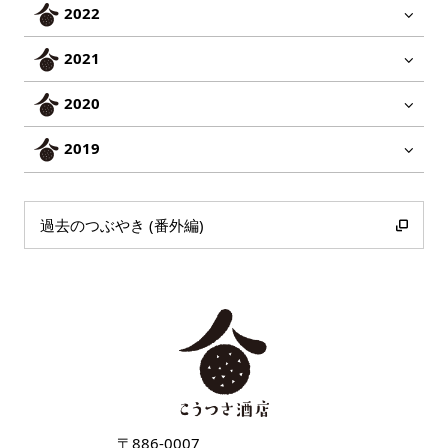
2022
2021
2020
2019
過去のつぶやき (番外編)
〒886-0007