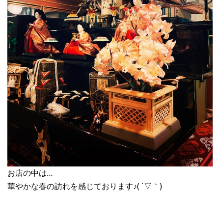
お店の中は…
華やかな春の訪れを感じております♪( ´▽｀)