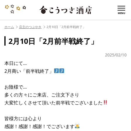
MENU
ホーム
店主のつぶやき
2月10日「2月前半戦終了」
2月10日「2月前半戦終了」
2025/02/10
本日にて…
2月商い「前半戦終了」
お陰様で…
多くの方々にご来店、ご注文下さり
大変忙しくさせて頂いた前半戦でございました
皆様方には心より
感謝！感謝！感謝！でございます