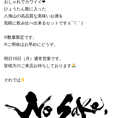
おしゃれでカワイイ❤︎
ひょうたん瓶に入った
八海山の高品質な美味いお酒を
気軽に飲み比べ出来るセットです♪( ´▽｀)
※数量限定です。
※ご用命はお早めにどうぞ。
明日10日（月）通常営業です。
皆様方のご来店お待ちしております
それでは