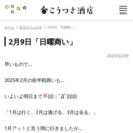
MENU
ホーム
店主のつぶやき
2月9日「日曜商い」
2月9日「日曜商い」
2025/02/09
早いもので…
2025年2月の前半戦商いも…
いよいよ明日まで
((((；ﾟДﾟ)))))))
「1月は行く、2月は逃げる、3月は去る。」
1月アッ！と言う間に行きましたが…