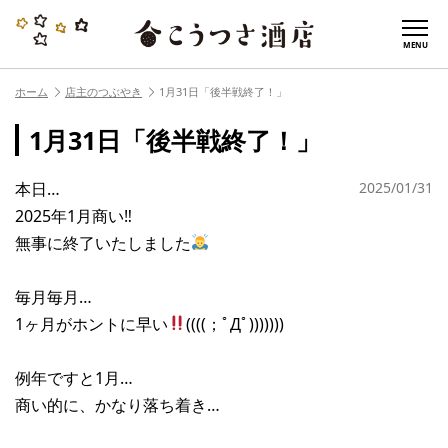
MENU
ホーム
店主のつぶやき
1月31日「後半戦終了！」
1月31日「後半戦終了！」
本日…
2025/01/31
2025年1月商い‼︎
無事に終了いたしました
毎月毎月…
1ヶ月がホントに早い
((((；ﾟДﾟ)))))))
例年ですと1月…
商い的に、かなり落ち着き…