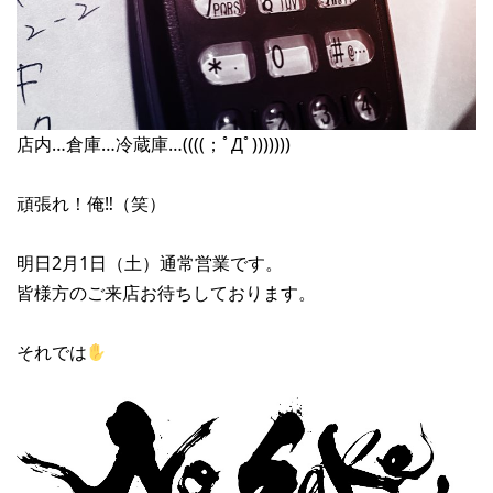
店内…倉庫…冷蔵庫…((((；ﾟДﾟ)))))))
頑張れ！俺‼︎（笑）
明日2月1日（土）通常営業です。
皆様方のご来店お待ちしております。
それでは