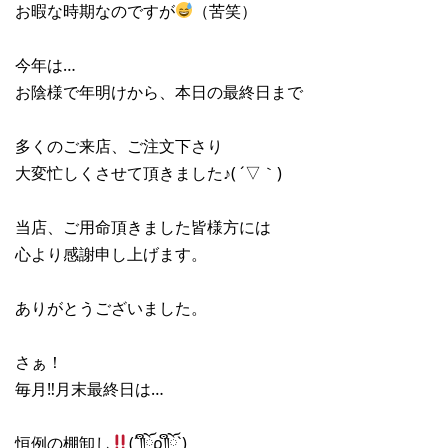
お暇な時期なのですが
（苦笑）
今年は…
お陰様で年明けから、本日の最終日まで
多くのご来店、ご注文下さり
大変忙しくさせて頂きました♪( ´▽｀)
当店、ご用命頂きました皆様方には
心より感謝申し上げます。
ありがとうございました。
さぁ！
毎月‼︎月末最終日は…
恒例の棚卸し
(´༎ຶོρ༎ຶོ`)