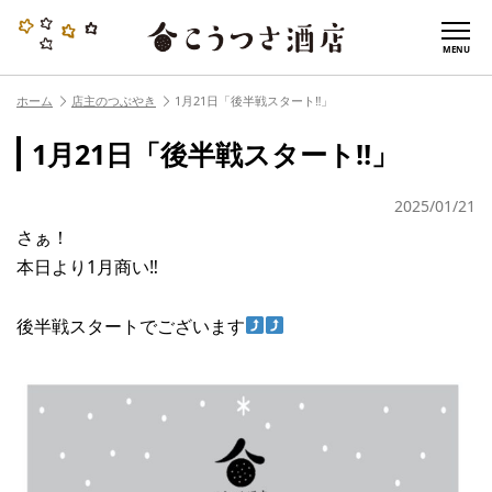
MENU
ホーム
店主のつぶやき
1月21日「後半戦スタート‼︎」
1月21日「後半戦スタート‼︎」
2025/01/21
さぁ！
本日より1月商い‼︎
後半戦スタートでございます