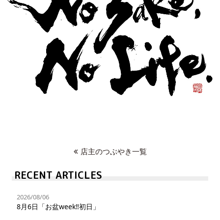
店主のつぶやき一覧
RECENT ARTICLES
2026/08/06
8月6日「お盆week‼︎初日」