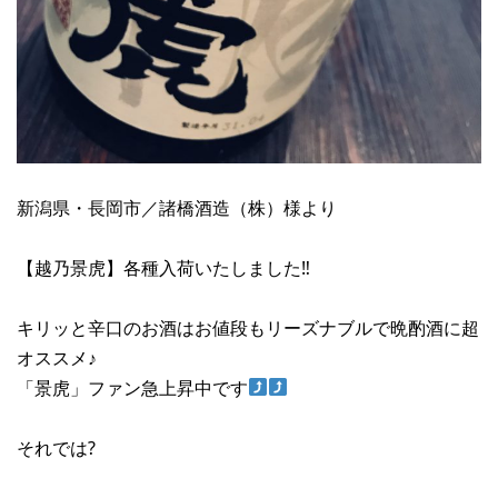
新潟県・長岡市／諸橋酒造（株）様より
【越乃景虎】各種入荷いたしました‼︎
キリッと辛口のお酒はお値段もリーズナブルで晩酌酒に超
オススメ♪
「景虎」ファン急上昇中です
それでは?