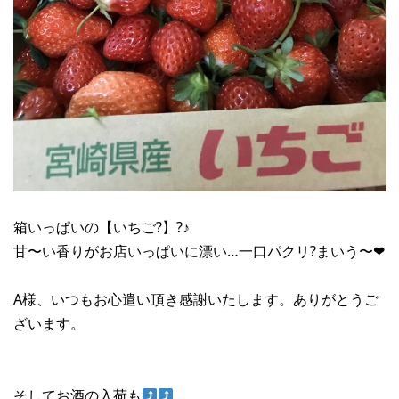
箱いっぱいの【いちご?】?♪
甘〜い香りがお店いっぱいに漂い…一口パクリ?まいう〜❤︎
A様、いつもお心遣い頂き感謝いたします。ありがとうご
ざいます。
そしてお酒の入荷も