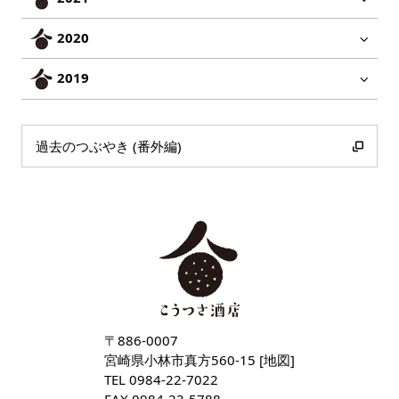
2020
2019
過去のつぶやき (番外編)
〒886-0007
宮崎県小林市真方560-15 [
地図
]
TEL
0984-22-7022
FAX 0984-23-5788