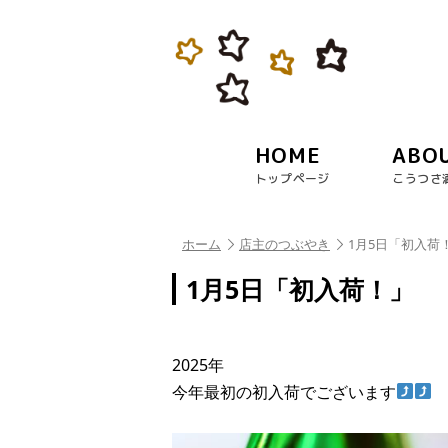
HOME
ABO
トップページ
こうつさ
ホーム
店主のつぶやき
1月5日「初入荷
1月5日「初入荷！」
2025年
今年最初の初入荷でございます