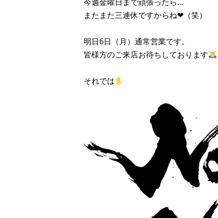
今週金曜日まで頑張ったら…
またまた三連休ですからね❤︎（笑）
明日6日（月）通常営業です。
皆様方のご来店お待ちしております
それでは