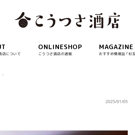
UT
ONLINESHOP
MAGAZINE
酒店について
こうつさ酒店の通販
おすすめ情報誌 ｢杉
！」
2025/01/05