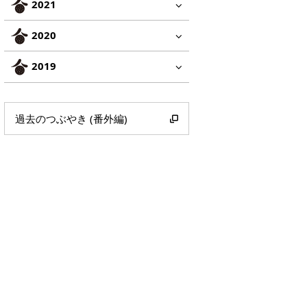
2021
2020
2019
過去のつぶやき (番外編)