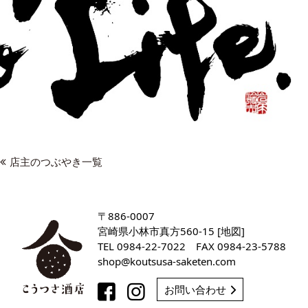
店主のつぶやき一覧
〒886-0007
宮崎県小林市真方560-15 [
地図
]
TEL
0984-22-7022
FAX 0984-23-5788
shop
koutsusa-saketen
com
お問い合わせ