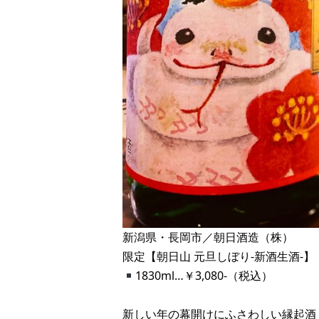
新潟県・長岡市／朝日酒造（株）
限定【朝日山 元旦しぼり-新酒生酒-】
1830ml…￥3,080-（税込）
新しい年の幕開けにふさわしい縁起酒