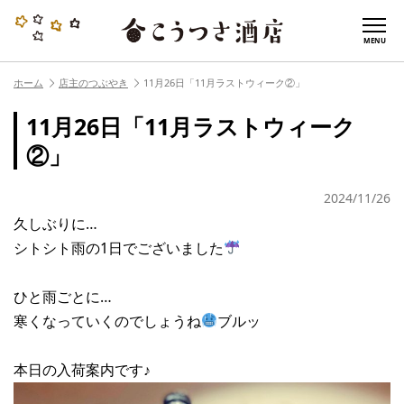
MENU
ホーム
店主のつぶやき
11月26日「11月ラストウィーク②」
11月26日「11月ラストウィーク
②」
2024/11/26
久しぶりに…
シトシト雨の1日でございました
ひと雨ごとに…
寒くなっていくのでしょうね
ブルッ
本日の入荷案内です♪