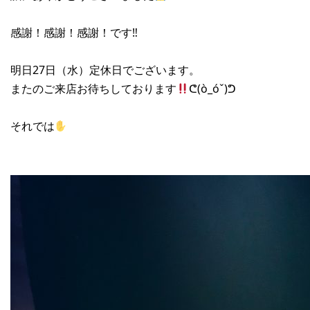
感謝！感謝！感謝！です‼︎
明日27日（水）定休日でございます。
またのご来店お待ちしております
ᕦ(ò_óˇ)ᕤ
それでは