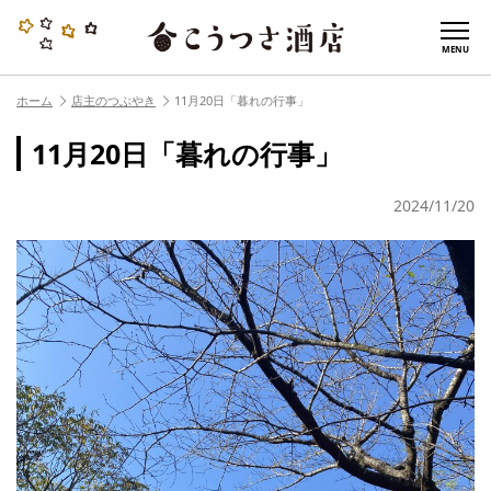
MENU
ホーム
店主のつぶやき
11月20日「暮れの行事」
11月20日「暮れの行事」
2024/11/20