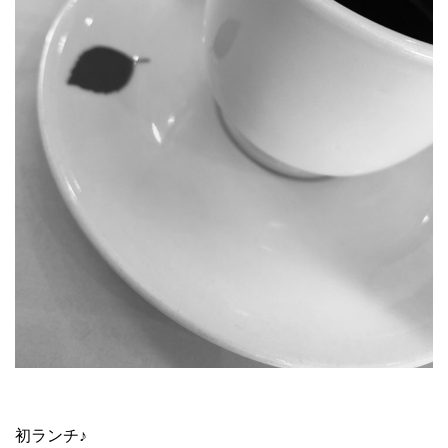
初ランチ♪