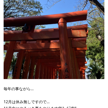
毎年の事ながら…
12月は休み無しですので…