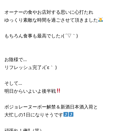
オーナーの食やお店対する思いに心打たれ
ゆっくり素敵な時間を過ごさせて頂きました
もちろん食事も最高でした♪( ´▽｀)
お陰様で…
リフレッシュ完了♪(´ε｀ )
そして…
明日からいよいよ後半戦
ボジョレーヌーボー解禁＆新酒日本酒入荷と
大忙しの1日になりそうです
頑張れ！俺‼︎（笑）