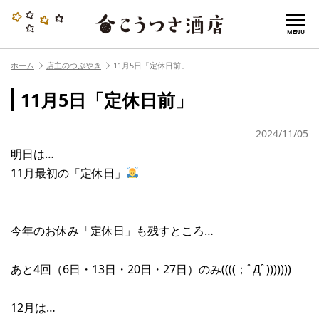
MENU
ホーム
店主のつぶやき
11月5日「定休日前」
11月5日「定休日前」
2024/11/05
明日は…
11月最初の「定休日」
今年のお休み「定休日」も残すところ…
あと4回（6日・13日・20日・27日）のみ((((；ﾟДﾟ)))))))
12月は…