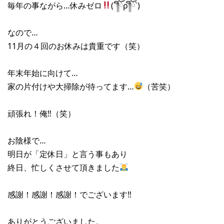
毎年の事ながら…休みゼロ
(´༎ຶོρ༎ຶོ`)
なので…
11月の４回のお休みは貴重です（笑）
年末年始に向けて…
家の片付けや大掃除が待ってます…
（苦笑）
頑張れ！俺‼︎（笑）
お陰様で…
明日が「定休日」と言う事もあり
終日、忙しくさせて頂きました
感謝！感謝！感謝！でございます‼︎
ありがとうございました。