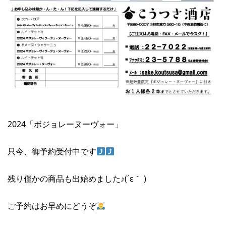
2024「ボジョレーヌーヴォー」
只今、御予約受付中です
残り僅かの商品も出始めました♪(´ε｀ )
ご予約はお早めにどうぞ