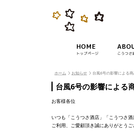
HOME
ABO
トップページ
こうつさ
ホーム
お知らせ
台風6号の影響による
台風6号の影響による
お客様各位
いつも「こうつさ酒店」「こうつさ酒
ご利用、ご愛顧頂き誠にありがとうご