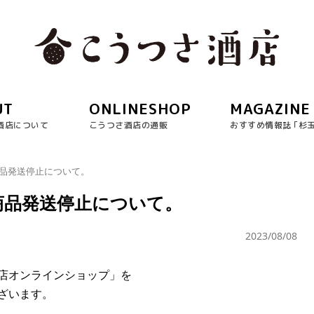
UT
ONLINESHOP
MAGAZINE
酒店について
こうつさ酒店の通販
おすすめ情報誌 ｢杉
商品発送停止について。
商品発送停止について。
2023/08/08
店オンラインショップ」を
ざいます。