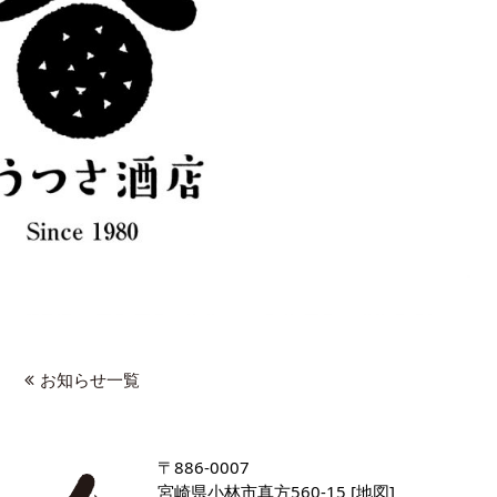
お知らせ一覧
〒886-0007
宮崎県小林市真方560-15 [
地図
]