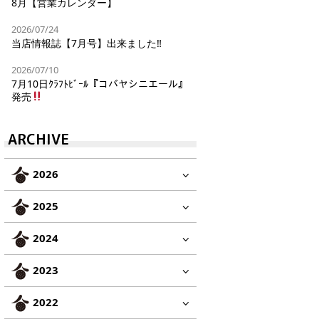
8月【営業カレンダー】
2026/07/24
当店情報誌【7月号】出来ました‼︎
2026/07/10
7月10日ｸﾗﾌﾄﾋﾞｰﾙ『コバヤシニエール』
発売
ARCHIVE
2026
2025
2024
2023
2022