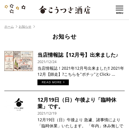
MENU
ホーム
お知らせ
お知らせ
当店情報誌【12月号】出来ました♪
2021/12/24
当店情報誌！2021年12月号出来ました‼︎ 2021年
12月【師走】?こちらを"ポチッ"とClick♪ ...
READ MORE
12月19日（日）午後より「臨時休
業」です。
2021/12/19
12月19日（日）午後より 急遽、諸事情により
「臨時休業」いたします。 「年内」休み無しで