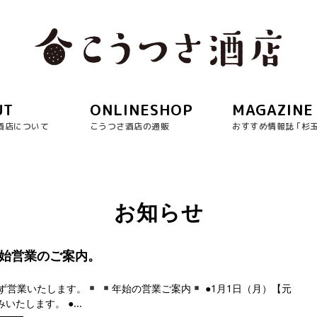
UT
ONLINESHOP
MAGAZINE
酒店について
こうつさ酒店の通販
おすすめ情報誌 ｢杉
お知らせ
年始営業のご案内。
ず営業いたします。
年始の営業ご案内
●1月1日（月）【元
いたします。 ●...