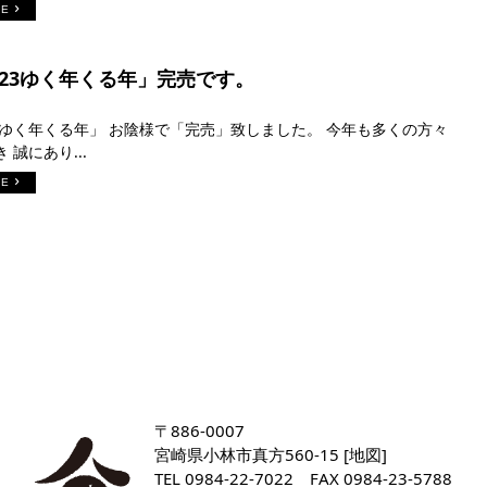
RE
023ゆく年くる年」完売です。
23ゆく年くる年」 お陰様で「完売」致しました。 今年も多くの方々
 誠にあり...
RE
〒886-0007
宮崎県小林市真方560-15 [
地図
]
TEL
0984-22-7022
FAX 0984-23-5788