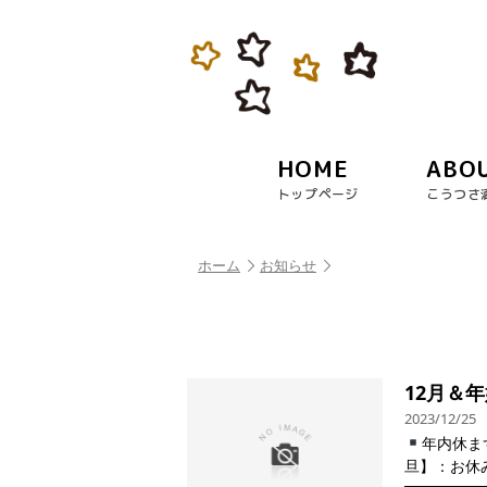
HOME
ABO
トップページ
こうつさ
ホーム
お知らせ
12月＆
2023/12/25
年内休ま
旦】：お休み