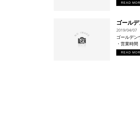
READ MO
ゴールデ
2019/04/07
ゴールデン
・営業時間：
READ MO