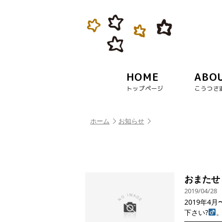
HOME
ABO
トップページ
こうつさ
ホーム
お知らせ
おまたせ
2019/04/28
2019年4
下さい?‍
。