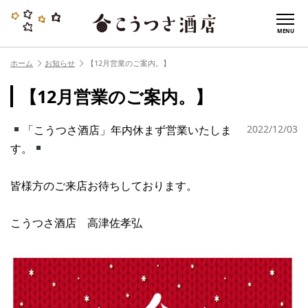
MENU
ホーム
お知らせ
【12月営業のご案内。】
【12月営業のご案内。】
「こうつさ酒店」年内休まず営業いたしま
2022/12/03
す。
皆様方のご来店お待ちしております。
こうつさ酒店 高津佐孝弘