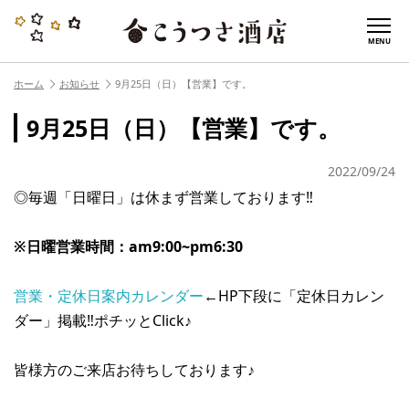
MENU
ホーム
お知らせ
9月25日（日）【営業】です。
9月25日（日）【営業】です。
2022/09/24
◎毎週「日曜日」は休まず営業しております‼︎
※日曜営業時間：am9:00~pm6:30
営業・定休日案内カレンダー
←HP下段に「定休日カレン
ダー」掲載‼︎ポチッとClick♪
皆様方のご来店お待ちしております♪