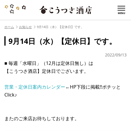
MENU
ホーム
お知らせ
9月14日（水）【定休日】です。
9月14日（水）【定休日】です。
2022/09/13
■ 毎週「水曜日」（12月は定休日無し）は
【こうつさ酒店】定休日でございます。
営業・定休日案内カレンダー
←HP下段に掲載‼︎ポチッと
Click♪
またのご来店お待ちしております。