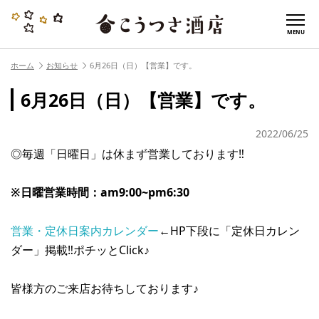
MENU
ホーム
お知らせ
6月26日（日）【営業】です。
6月26日（日）【営業】です。
2022/06/25
◎毎週「日曜日」は休まず営業しております‼︎
※日曜営業時間：am9:00~pm6:30
営業・定休日案内カレンダー
←HP下段に「定休日カレン
ダー」掲載‼︎ポチッとClick♪
皆様方のご来店お待ちしております♪