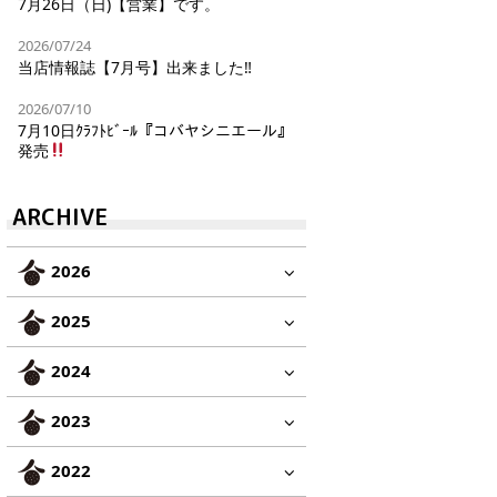
7月26日（日)【営業】です。
2026/07/24
当店情報誌【7月号】出来ました‼︎
2026/07/10
7月10日ｸﾗﾌﾄﾋﾞｰﾙ『コバヤシニエール』
発売
ARCHIVE
2026
2025
2024
2023
2022