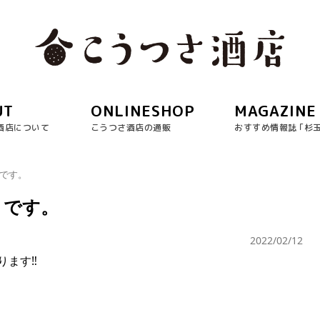
UT
ONLINESHOP
MAGAZINE
酒店について
こうつさ酒店の通販
おすすめ情報誌 ｢杉
】です。
】です。
2022/02/12
ます‼︎