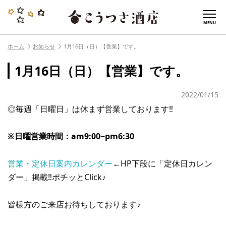
MENU
ホーム
お知らせ
1月16日（日）【営業】です。
1月16日（日）【営業】です。
2022/01/15
◎毎週「日曜日」は休まず営業しております‼︎
※日曜営業時間：am9:00~pm6:30
営業・定休日案内カレンダー
←HP下段に「定休日カレン
ダー」掲載‼︎ポチッとClick♪
皆様方のご来店お待ちしております♪