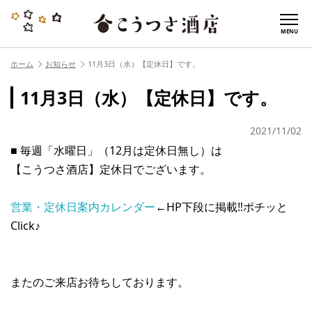
MENU
ホーム
お知らせ
11月3日（水）【定休日】です。
11月3日（水）【定休日】です。
2021/11/02
■ 毎週「水曜日」（12月は定休日無し）は
【こうつさ酒店】定休日でございます。
営業・定休日案内カレンダー
←HP下段に掲載‼︎ポチッと
Click♪
またのご来店お待ちしております。