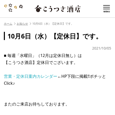
MENU
ホーム
お知らせ
10月6日（水）【定休日】です。
10月6日（水）【定休日】です。
2021/10/05
■ 毎週「水曜日」（12月は定休日無し）は
【こうつさ酒店】定休日でございます。
営業・定休日案内カレンダー
←HP下段に掲載‼︎ポチッと
Click♪
またのご来店お待ちしております。