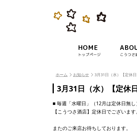
HOME
ABO
トップページ
こうつさ
ホーム
お知らせ
3月31日（水）【定休
3月31日（水）【定休
■ 毎週「水曜日」（12月は定休日無し
【こうつさ酒店】定休日でございます
またのご来店お待ちしております。