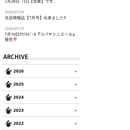
7月26日（日)【営業】です。
2026/07/24
当店情報誌【7月号】出来ました‼︎
2026/07/10
7月10日ｸﾗﾌﾄﾋﾞｰﾙ『コバヤシニエール』
発売
ARCHIVE
2026
2025
2024
2023
2022