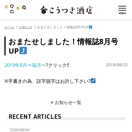
MENU
ホーム
お知らせ
おまたせしました！情報誌8月号UP
おまたせしました！情報誌8月号
UP
2019年8月〜瑞月〜
?クリック‼︎
2019/08/25
※手書きの為、誤字脱字はお許し下さい?‍
お知らせ一覧
RECENT ARTICLES
2026/08/04