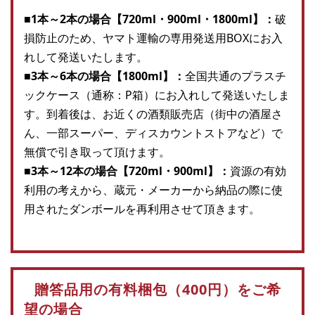
■1本～2本の場合【720ml・900ml・1800ml】：
破
損防止のため、ヤマト運輸の専用発送用BOXにお入
れして発送いたします。
■3本～6本の場合【1800ml】：
全国共通のプラスチ
ックケース（通称：P箱）にお入れして発送いたしま
す。到着後は、お近くの酒類販売店（街中の酒屋さ
ん、一部スーパー、ディスカウントストアなど）で
無償で引き取って頂けます。
■3本～12本の場合【720ml・900ml】：
資源の有効
利用の考えから、蔵元・メーカーから納品の際に使
用されたダンボールを再利用させて頂きます。
贈答品用の有料梱包（400円）をご希
望の場合