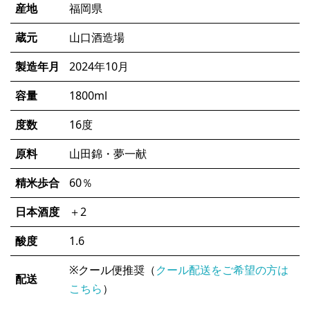
産地
福岡県
蔵元
山口酒造場
製造年月
2024年10月
容量
1800ml
度数
16度
原料
山田錦・夢一献
精米歩合
60％
日本酒度
＋2
酸度
1.6
※クール便推奨（
クール配送をご希望の方は
配送
こちら
）