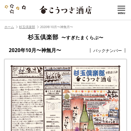
MENU
ホーム
杉玉倶楽部
2020年10月〜神無月〜
杉玉倶楽部
〜すぎたまくらぶ〜
2020年10月〜神無月〜
バックナンバー