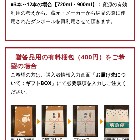
■3本～12本の場合【720ml・900ml】：
資源の有効
利用の考えから、蔵元・メーカーから納品の際に使
用されたダンボールを再利用させて頂きます。
贈答品用の有料梱包（400円）をご希
望の場合
ご希望の方は、購入者情報入力画面「
お届け先につ
いて：ギフトBOX
」にて必要事項を入力しご注文く
ださい。