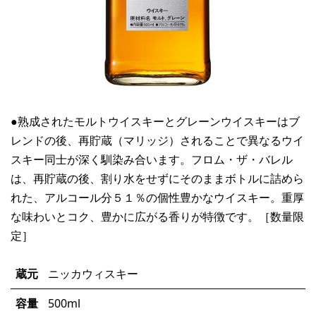
●熟成されたモルトウイスキーとグレーンウイスキーはブ
レンドの後、再貯蔵（マリッジ）されることで異なるウイ
スキー同士が深く馴染み合います。フロム・ザ・バレル
は、再貯蔵の後、割り水をせずにそのままボトルに詰めら
れた、アルコール分５１％の個性豊かなウイスキー。重厚
な味わいとコク、豊かに広がる香りが特徴です。［数量限
定］
蔵元
ニッカウィスキー
容量
500ml