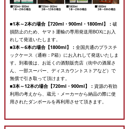
■1本～2本の場合【720ml・900ml・1800ml】：
破
損防止のため、ヤマト運輸の専用発送用BOXにお入
れして発送いたします。
■3本～6本の場合【1800ml】：
全国共通のプラスチ
ックケース（通称：P箱）にお入れして発送いたしま
す。到着後は、お近くの酒類販売店（街中の酒屋さ
ん、一部スーパー、ディスカウントストアなど）で
無償で引き取って頂けます。
■3本～12本の場合【720ml・900ml】：
資源の有効
利用の考えから、蔵元・メーカーから納品の際に使
用されたダンボールを再利用させて頂きます。