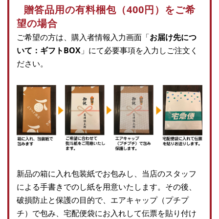
贈答品用の有料梱包（400円）をご希
望の場合
ご希望の方は、購入者情報入力画面「
お届け先につ
いて：ギフトBOX
」にて必要事項を入力しご注文く
ださい。
新品の箱に入れ包装紙でお包みし、当店のスタッフ
による手書きでのし紙を用意いたします。その後、
破損防止と保護の目的で、エアキャップ（プチプ
チ）で包み、宅配便袋にお入れして伝票を貼り付け