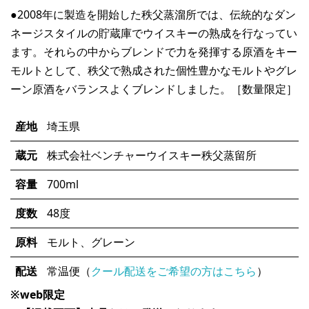
●2008年に製造を開始した秩父蒸溜所では、伝統的なダン
ネージスタイルの貯蔵庫でウイスキーの熟成を行なってい
ます。それらの中からブレンドで力を発揮する原酒をキー
モルトとして、秩父で熟成された個性豊かなモルトやグレ
ーン原酒をバランスよくブレンドしました。［数量限定］
産地
埼玉県
蔵元
株式会社ベンチャーウイスキー秩父蒸留所
容量
700ml
度数
48度
原料
モルト、グレーン
配送
常温便（
クール配送をご希望の方はこちら
）
※web限定