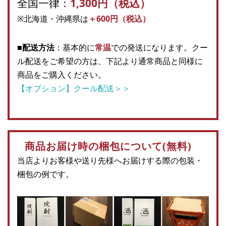
全国一律：
1,300円（税込）
※北海道・沖縄県は
＋600円（税込）
■配送方法
：基本的に
常温
での発送になります。クー
ル配送をご希望の方は、下記より通常商品と同様に
商品をご購入ください。
【オプション】クール配送＞＞
商品お届け時の梱包について(無料)
当店よりお客様や送り先様へお届けする際の包装・
梱包の例です。