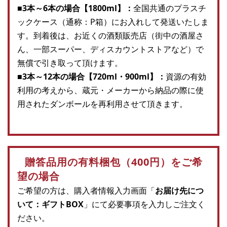
■3本～6本の場合【1800ml】：
全国共通のプラスチ
ックケース（通称：P箱）にお入れして発送いたしま
す。到着後は、お近くの酒類販売店（街中の酒屋さ
ん、一部スーパー、ディスカウントストアなど）で
無償で引き取って頂けます。
■3本～12本の場合【720ml・900ml】：
資源の有効
利用の考えから、蔵元・メーカーから納品の際に使
用されたダンボールを再利用させて頂きます。
贈答品用の有料梱包（400円）をご希
望の場合
ご希望の方は、購入者情報入力画面「
お届け先につ
いて：ギフトBOX
」にて必要事項を入力しご注文く
ださい。