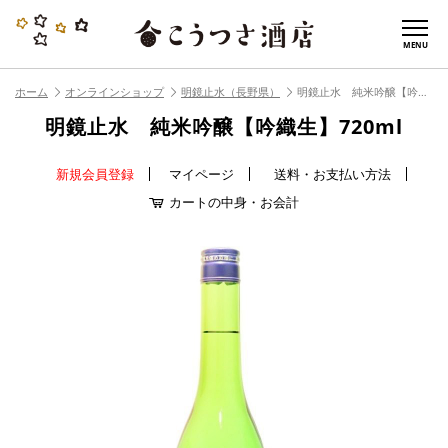
MENU
ホーム
オンラインショップ
明鏡止水（長野県）
明鏡止水 純米吟醸【吟織生】720ml
明鏡止水 純米吟醸【吟織生】720ml
新規会員登録
マイページ
送料・お支払い方法
カートの中身・お会計