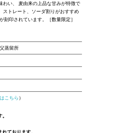
味わい、 麦由来の上品な甘みが特徴で
。ストレート、ソーダ割りがおすすめ
ーが刻印されています。［数量限定］
父蒸留所
はこちら
）
す。
含まれております。