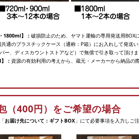
・1800ml】：
破損防止のため、ヤマト運輸の専用発送用BOX
国共通のプラスチックケース（通称：P箱）にお入れして発送
パー、ディスカウントストアなど）で無償で引き取って頂けま
l】：
資源の有効利用の考えから、蔵元・メーカーから納品の
包（400円）をご希望の場合
「
お届け先について：ギフトBOX
」にて必要事項を入力しご