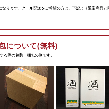
になります。クール配送をご希望の方は、下記より通常商品と
包について(無料)
する際の包装・梱包の例です。