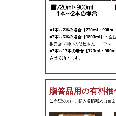
■1本～2本の場合【720ml・900ml
■3本～6本の場合【1800ml】：
全
販売店（街中の酒屋さん、一部スー
■3本～12本の場合【720ml・900m
させて頂きます。
贈答品用の有料梱
ご希望の方は、購入者情報入力画面