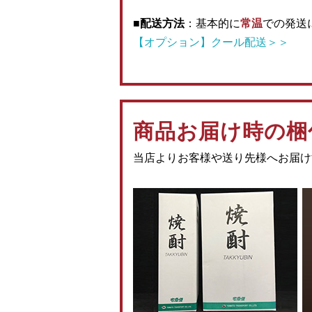
■配送方法
：基本的に
常温
での発送
【オプション】クール配送＞＞
商品お届け時の梱
当店よりお客様や送り先様へお届け