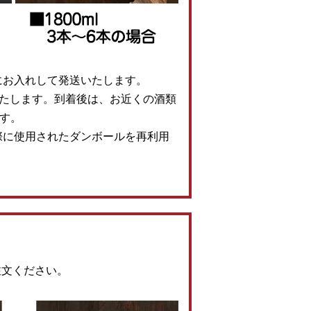
にお入れして発送いたします。
いたします。到着後は、お近くの酒類
す。
際に使用されたダンボールを再利用
注文ください。