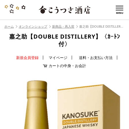
MENU
ホーム
オンラインショップ
新商品・再入荷
嘉之助【DOUBLE DISTILLERY】〈ｶｰﾄﾝ付〉
嘉之助【DOUBLE DISTILLERY】〈ｶｰﾄﾝ
付〉
新規会員登録
マイページ
送料・お支払い方法
カートの中身・お会計