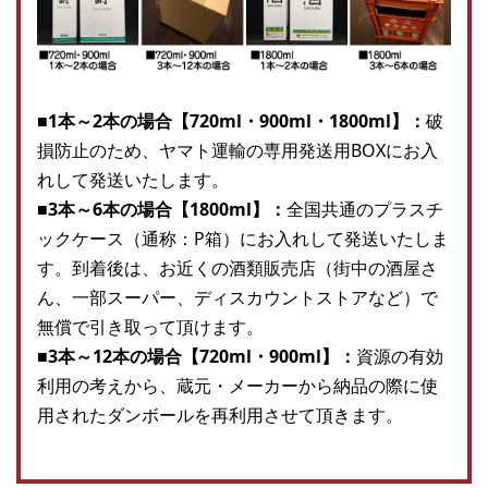
■1本～2本の場合【720ml・900ml・1800ml】：
破
損防止のため、ヤマト運輸の専用発送用BOXにお入
れして発送いたします。
■3本～6本の場合【1800ml】：
全国共通のプラスチ
ックケース（通称：P箱）にお入れして発送いたしま
す。到着後は、お近くの酒類販売店（街中の酒屋さ
ん、一部スーパー、ディスカウントストアなど）で
無償で引き取って頂けます。
■3本～12本の場合【720ml・900ml】：
資源の有効
利用の考えから、蔵元・メーカーから納品の際に使
用されたダンボールを再利用させて頂きます。