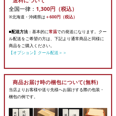
送料について
全国一律：
1,300円（税込）
※北海道・沖縄県は
＋600円（税込）
■配送方法
：基本的に
常温
での発送になります。クー
ル配送をご希望の方は、下記より通常商品と同様に
商品をご購入ください。
【オプション】クール配送＞＞
商品お届け時の梱包について(無料)
当店よりお客様や送り先様へお届けする際の包装・
梱包の例です。